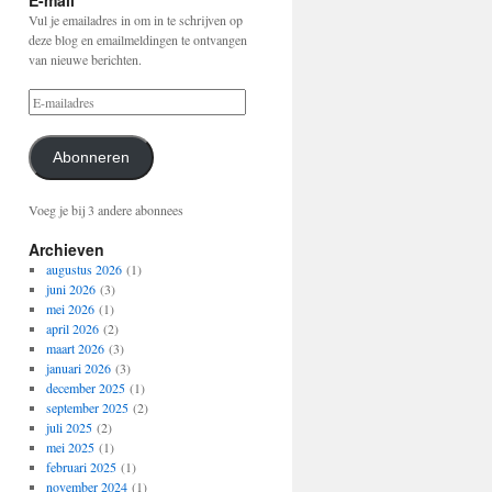
E-mail
Vul je emailadres in om in te schrijven op
deze blog en emailmeldingen te ontvangen
van nieuwe berichten.
Abonneren
Voeg je bij 3 andere abonnees
Archieven
augustus 2026
(1)
juni 2026
(3)
mei 2026
(1)
april 2026
(2)
maart 2026
(3)
januari 2026
(3)
december 2025
(1)
september 2025
(2)
juli 2025
(2)
mei 2025
(1)
februari 2025
(1)
november 2024
(1)