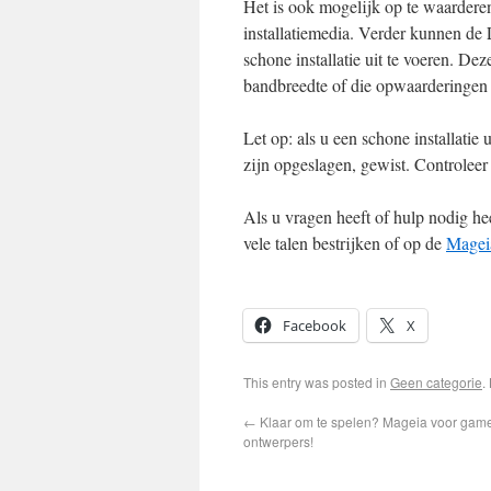
Het is ook mogelijk op te waarderen 
installatiemedia. Verder kunnen de
schone installatie uit te voeren. De
bandbreedte of die opwaarderingen u
Let op: als u een schone installatie 
zijn opgeslagen, gewist. Controleer 
Als u vragen heeft of hulp nodig h
vele talen bestrijken of op de
Magei
Facebook
X
This entry was posted in
Geen categorie
.
←
Klaar om te spelen? Mageia voor gam
ontwerpers!