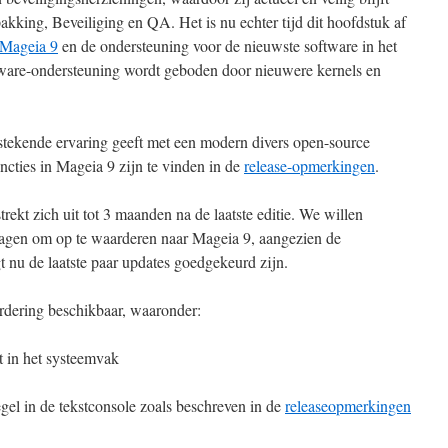
kking, Beveiliging en QA. Het is nu echter tijd dit hoofdstuk af
Mageia 9
en de ondersteuning voor de nieuwste software in het
are-ondersteuning wordt geboden door nieuwere kernels en
tstekende ervaring geeft met een modern divers open-source
ncties in Mageia 9 zijn te vinden in de
release-opmerkingen
.
ekt zich uit tot 3 maanden na de laatste editie. We willen
agen om op te waarderen naar Mageia 9, aangezien de
 nu de laatste paar updates goedgekeurd zijn.
rdering beschikbaar, waaronder:
 in het systeemvak
el in de tekstconsole zoals beschreven in de
releaseopmerkingen