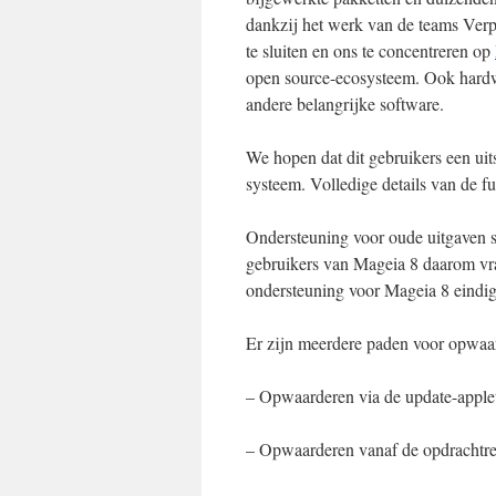
dankzij het werk van de teams Verpa
te sluiten en ons te concentreren op
open source-ecosysteem. Ook hardw
andere belangrijke software.
We hopen dat dit gebruikers een ui
systeem. Volledige details van de fu
Ondersteuning voor oude uitgaven str
gebruikers van Mageia 8 daarom vr
ondersteuning voor Mageia 8 eindigt
Er zijn meerdere paden voor opwaa
– Opwaarderen via de update-applet
– Opwaarderen vanaf de opdrachtreg