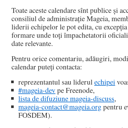
Toate aceste calendare sînt publice și ac
consiliul de administrație Mageia, membr
liderii echipelor le pot edita, cu excepția
formare unde toți împachetatorii oficial
date relevante.
Pentru orice comentariu, adăugiri, modif
calendar puteți contacta:
reprezentantul sau liderul
echipei
voas
#mageia-dev
pe Freenode,
lista de difuziune mageia-discuss
,
mageia-contact@mageia.org
pentru ev
FOSDEM).