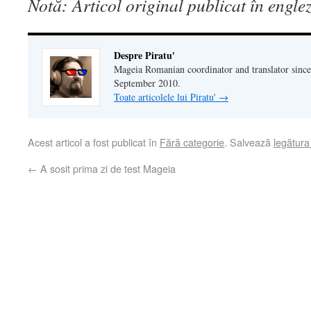
Notă: Articol original publicat în engle
Despre Piratu'
Mageia Romanian coordinator and translator since
September 2010.
Toate articolele lui Piratu'
→
Acest articol a fost publicat în
Fără categorie
. Salvează
legătur
←
A sosit prima zi de test Mageia