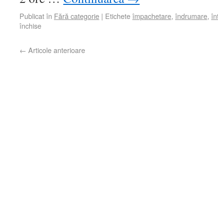
Publicat în
Fără categorie
|
Etichete
împachetare
,
îndrumare
,
în
închise
←
Articole anterioare