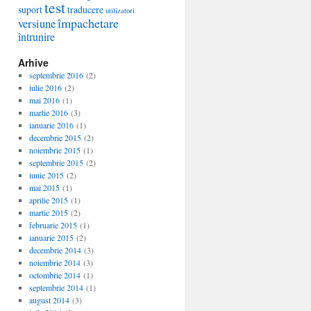
test
suport
traducere
utilizatori
împachetare
versiune
întrunire
Arhive
septembrie 2016
(2)
iulie 2016
(2)
mai 2016
(1)
martie 2016
(3)
ianuarie 2016
(1)
decembrie 2015
(2)
noiembrie 2015
(1)
septembrie 2015
(2)
iunie 2015
(2)
mai 2015
(1)
aprilie 2015
(1)
martie 2015
(2)
februarie 2015
(1)
ianuarie 2015
(2)
decembrie 2014
(3)
noiembrie 2014
(3)
octombrie 2014
(1)
septembrie 2014
(1)
august 2014
(3)