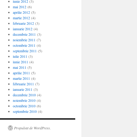
iunie 2012
(3)
mai 2012
(6)
aprilie 2012
(5)
martie 2012
(4)
februarie 2012
(3)
ianuarie 2012
(4)
decembrie 2011
(3)
noiembrie 2011
(7)
octombrie 2011
(4)
septembrie 2011
(5)
iulie 2011
(3)
iunie 2011
(4)
mai 2011
(5)
aprilie 2011
(5)
martie 2011
(4)
februarie 2011
(7)
ianuarie 2011
(3)
decembrie 2010
(4)
noiembrie 2010
(4)
octombrie 2010
(6)
septembrie 2010
(4)
Propulsat de WordPress.