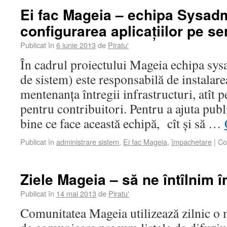
Ei fac Mageia – echipa Sysadm
configurarea aplicațiilor pe s
Publicat în
6 iunie 2013
de
Piratu'
În cadrul proiectului Mageia echipa sys
de sistem) este responsabilă de instalare
mentenanța întregii infrastructuri, atît pe
pentru contribuitori. Pentru a ajuta publ
bine ce face această echipă, cît și să …
Publicat în
administrare sistem
,
Ei fac Mageia
,
împachetare
|
Co
Ziele Mageia – să ne întîlnim 
Publicat în
14 mai 2013
de
Piratu'
Comunitatea Mageia utilizează zilnic o 