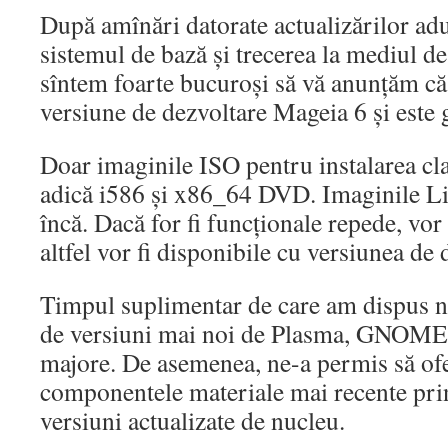
După amînări datorate actualizărilor adu
sistemul de bază și trecerea la mediul d
sîntem foarte bucuroși să vă anunțăm că 
versiune de dezvoltare Mageia 6 și este g
Doar imaginile ISO pentru instalarea clas
adică i586 și x86_64 DVD. Imaginile Li
încă. Dacă for fi funcționale repede, vor p
altfel vor fi disponibile cu versiunea de
Timpul suplimentar de care am dispus n
de versiuni mai noi de Plasma, GNOME 
majore. De asemenea, ne-a permis să of
componentele materiale mai recente prin
versiuni actualizate de nucleu.