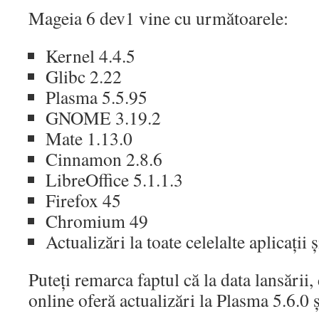
Mageia 6 dev1 vine cu următoarele:
Kernel 4.4.5
Glibc 2.22
Plasma 5.5.95
GNOME 3.19.2
Mate 1.13.0
Cinnamon 2.8.6
LibreOffice 5.1.1.3
Firefox 45
Chromium 49
Actualizări la toate celelalte aplicații
Puteți remarca faptul că la data lansării,
online oferă actualizări la Plasma 5.6.