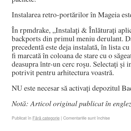
Instalarea retro-portărilor în Mageia est
În rpmdrake, „Instalați & Înlăturați aplic
backports din primul meniu derulant. D
precedentă este deja instalată, în lista c
fi marcată în coloana de stare cu o săgeat
deasupra într-un cerc roșu. Selectați și i
potrivit pentru arhitectura voastră.
NU este necesar să activați depozitul Ba
Notă: Articol original publicat în engle
Publicat în
Fără categorie
|
Comentariile sunt închise