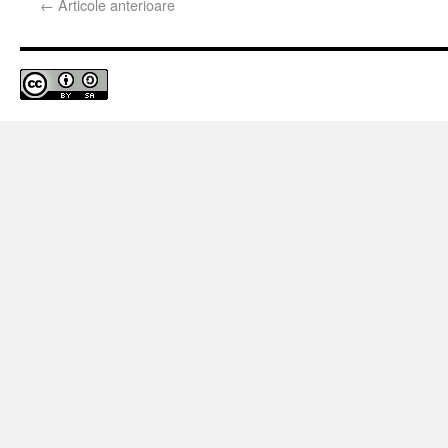
←
Articole anterioare