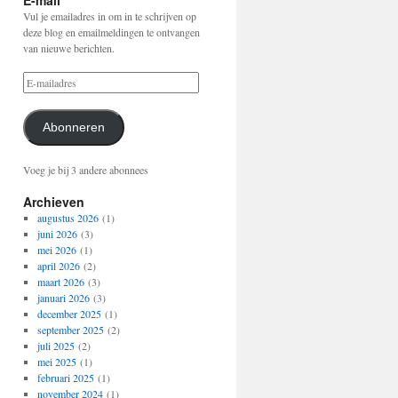
E-mail
Vul je emailadres in om in te schrijven op
deze blog en emailmeldingen te ontvangen
van nieuwe berichten.
Abonneren
Voeg je bij 3 andere abonnees
Archieven
augustus 2026
(1)
juni 2026
(3)
mei 2026
(1)
april 2026
(2)
maart 2026
(3)
januari 2026
(3)
december 2025
(1)
september 2025
(2)
juli 2025
(2)
mei 2025
(1)
februari 2025
(1)
november 2024
(1)