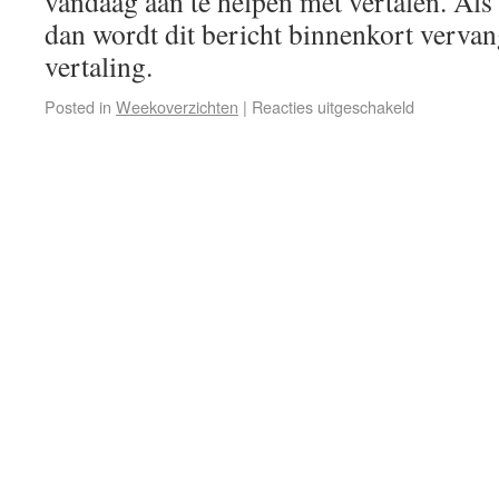
vandaag aan te helpen met vertalen. Als 
dan wordt dit bericht binnenkort vervan
vertaling.
Posted in
Weekoverzichten
|
Reacties uitgeschakeld