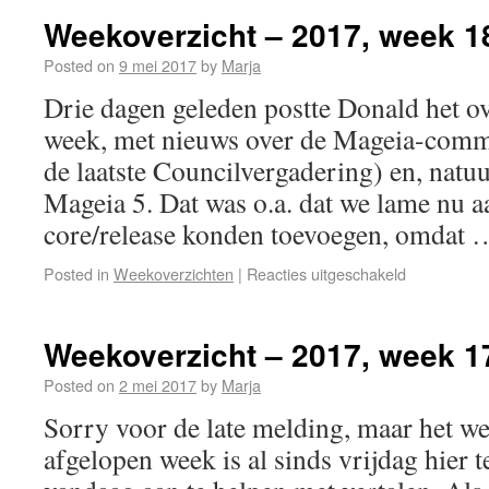
Weekoverzicht – 2017, week 1
Posted on
9 mei 2017
by
Marja
Drie dagen geleden postte Donald het o
week, met nieuws over de Mageia-commu
de laatste Councilvergadering) en, natuu
Mageia 5. Dat was o.a. dat we lame nu 
core/release konden toevoegen, omdat
Posted in
Weekoverzichten
|
Reacties uitgeschakeld
Weekoverzicht – 2017, week 1
Posted on
2 mei 2017
by
Marja
Sorry voor de late melding, maar het w
afgelopen week is al sinds vrijdag hier 