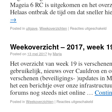
Mageia 6 RC is uitgekomen en het overz
Helaas ontbrak de tijd om dat sneller h
→
Posted in
uitgave
,
Weekoverzichten
|
Reacties uitgeschakeld
Weekoverzicht – 2017, week 1
Posted on
13 mei 2017
by
Marja
Het overzicht van week 19 is verschenen
gebruikelijk, nieuws over Cauldron en o
verschenen (beveiligings- )updates in M
het een berichtje over onze infrastructu
forums nog steeds niet online …
Contin
Posted in
Weekoverzichten
|
Reacties uitgeschakeld