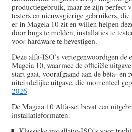
productiegebruik, maar ze zijn perfect 
testers en nieuwsgierige gebruikers, die
er in Mageia 10 zit en willen helpen deze
door bugs te melden, installaties te test
voor hardware te bevestigen.
Deze alfa-ISO’s vertegenwoordigen de e
Mageia 10, waarmee de officiële uitgave 
start gaat, voorafgaand aan de bèta- en 
uiteindelijke uitgave, die momenteel ge
2026
.
De Mageia 10 Alfa-set bevat een uitgeb
installatieformaten:
Klassieke installatie-ISO’s voor tradit