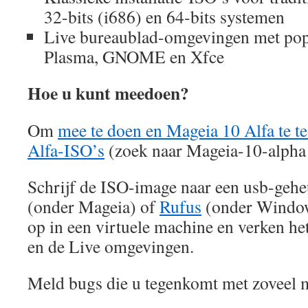
32-bits (i686) en 64-bits systemen
Live bureaublad-omgevingen met popu
Plasma, GNOME en Xfce
Hoe u kunt meedoen?
Om
mee te doen en Mageia 10 Alfa te te
Alfa-ISO’s
(zoek naar Mageia-10-alpha
Schrijf de ISO-image naar een usb-geh
(onder Mageia) of
Rufus
(onder Windows
op in een virtuele machine en verken he
en de Live omgevingen.
Meld bugs die u tegenkomt met zoveel m