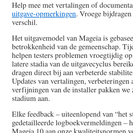
Help mee met vertalingen of documentat
uitgave-opmerkingen
. Vroege bijdragen
verschil.
Het uitgavemodel van Mageia is gebasee
betrokkenheid van de gemeenschap. Tijd
helpen testers problemen vroegtijdig op
latere stadia van de uitgavecyclus bere
dragen direct bij aan verbeterde stabilite
Updates van vertalingen, verbeteringen
verfijningen van de installer pakken we 
stadium aan.
Elke feedback – uiteenlopend van “het st
gedetailleerde logboekvermeldingen – h
Mageia 10 aan onze kwaliteitsnormen v