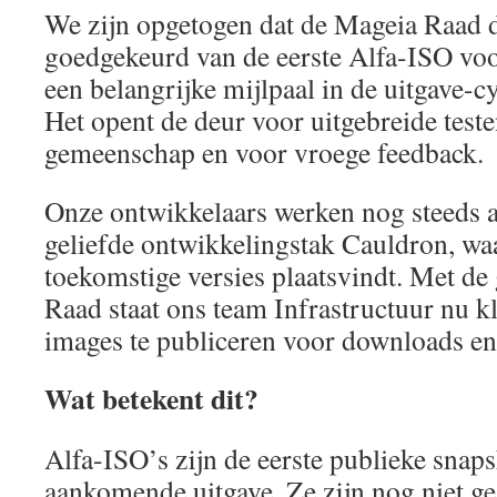
We zijn opgetogen dat de Mageia Raad d
goedgekeurd van de eerste Alfa-ISO voo
een belangrijke mijlpaal in de uitgave-c
Het opent de deur voor uitgebreide test
gemeenschap en voor vroege feedback.
Onze ontwikkelaars werken nog steeds 
geliefde ontwikkelingstak Cauldron, waa
toekomstige versies plaatsvindt. Met d
Raad staat ons team Infrastructuur nu 
images te publiceren voor downloads en 
Wat betekent dit?
Alfa-ISO’s zijn de eerste publieke snap
aankomende uitgave. Ze zijn nog niet ge