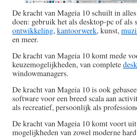
De kracht van Mageia 10 schuilt in alle
doen: gebruik het als desktop-pc of als 
ontwikkeling
,
kantoorwerk
, kunst,
muzi
en meer.
De kracht van Mageia 10 komt mede voo
keuzemogelijkheden, van complete
des
windowmanagers.
De kracht van Mageia 10 is ook gebasee
software voor een breed scala aan activit
als recreatief, persoonlijk als profession
De kracht van Mageia 10 komt voort ui
mogelijkheden van zowel moderne hard