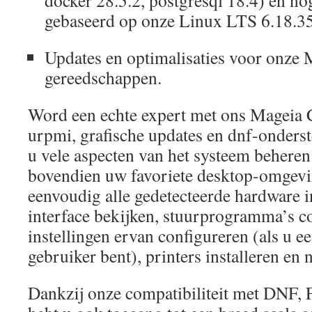
gebaseerd op onze Linux LTS 6.18.35
Updates en optimalisaties voor onze 
gereedschappen.
Word een echte expert met ons Mageia
urpmi, grafische updates en dnf-onders
u vele aspecten van het systeem beheren
bovendien uw favoriete desktop-omgevin
eenvoudig alle gedetecteerde hardware i
interface bekijken, stuurprogramma’s co
instellingen ervan configureren (als u e
gebruiker bent), printers installeren en 
Dankzij onze compatibiliteit met DNF,