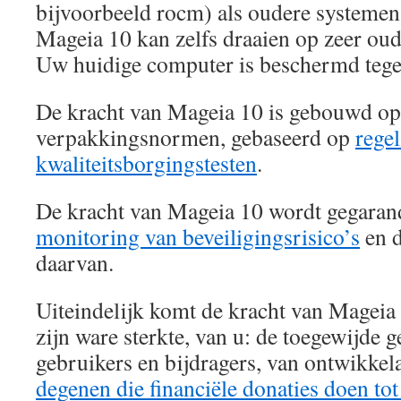
bijvoorbeeld rocm) als oudere systemen 
Mageia 10 kan zelfs draaien op zeer oud
Uw huidige computer is beschermd tege
De kracht van Mageia 10 is gebouwd op 
verpakkingsnormen, gebaseerd op
regel
kwaliteitsborgingstesten
.
De kracht van Mageia 10 wordt gegaran
monitoring van beveiligingsrisico’s
en d
daarvan.
Uiteindelijk komt de kracht van Mageia
zijn ware sterkte, van u: de toegewijde
gebruikers en bijdragers, van ontwikkelaa
degenen die financiële donaties doen tot