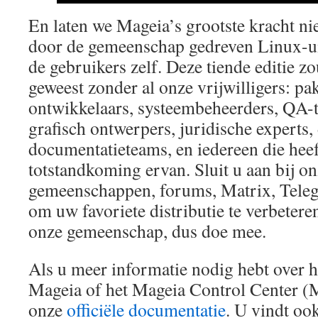
En laten we Mageia’s grootste kracht nie
door de gemeenschap gedreven Linux-ui
de gebruikers zelf. Deze tiende editie zo
geweest zonder al onze vrijwilligers: pa
ontwikkelaars, systeembeheerders, QA-te
grafisch ontwerpers, juridische experts,
documentatieteams, en iedereen die heef
totstandkoming ervan. Sluit u aan bij on
gemeenschappen, forums, Matrix, Tele
om uw favoriete distributie te verbetere
onze gemeenschap, dus doe mee.
Als u meer informatie nodig hebt over he
Mageia of het Mageia Control Center (
onze
officiële documentatie
. U vindt ook