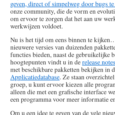
geven, direct of simpelweg door bugs t
onze community, die de vorm en evoluti
om ervoor te zorgen dat het aan uw werk
werkwijzen voldoet.
Nu is het tijd om eens binnen te kijke
nieuwere versies van duizenden pakkett
functies bieden, naast de gebruikelijke 
hoogtepunten vindt u in de
release note
met beschikbare pakketten bekijken in 
Applicatiedatabase
. Ze staan overzichte
groep, u kunt ervoor kiezen alle progra
alleen die met een grafische interface we
een programma voor meer informatie en
Om u een idee te geven van de vele nieu