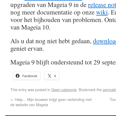
upgraden van Mageia 9 in de
release no
nog meer documentatie op onze
wiki
. 
voor het bijhouden van problemen. Ontd
van Mageia 10.
Als u dat nog niet hebt gedaan,
downloa
geniet ervan.
Mageia 9 blijft ondersteund tot 29 sept
Facebook
X
This entry was posted in
Geen categorie
. Bookmark the
permali
←
Help… Mijn browser krijgt geen verbinding met
Tov
de website van Mageia