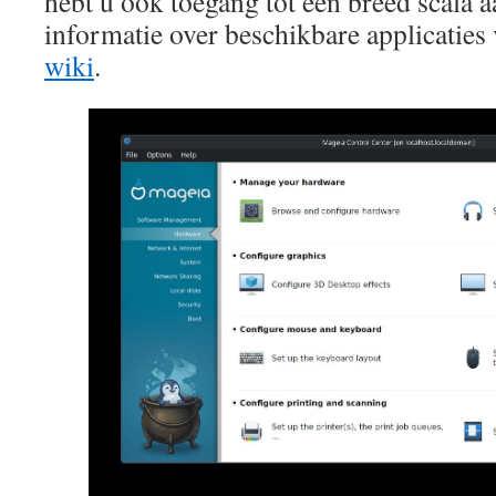
hebt u ook toegang tot een breed scala 
informatie over beschikbare applicaties 
wiki
.