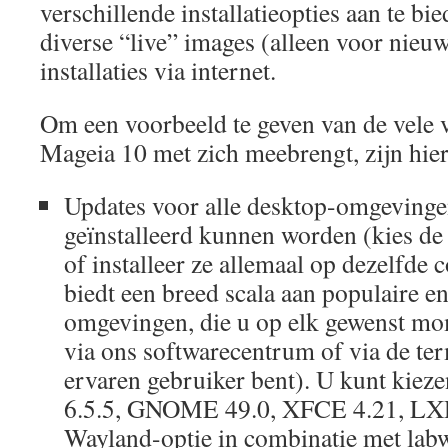
verschillende installatieopties aan te bi
diverse “live” images (alleen voor nieuwe
installaties via internet.
Om een ​​voorbeeld te geven van de vele 
Mageia 10 met zich meebrengt, zijn hie
Updates voor alle desktop-omgevinge
geïnstalleerd kunnen worden (kies de
of installeer ze allemaal op dezelfde
biedt een breed scala aan populaire e
omgevingen, die u op elk gewenst mom
via ons softwarecentrum of via de ter
ervaren gebruiker bent). U kunt kiez
6.5.5, GNOME 49.0, XFCE 4.21, LX
Wayland-optie in combinatie met labwc