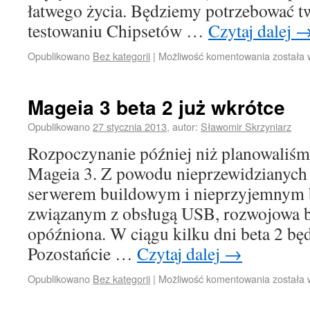
łatwego życia. Będziemy potrzebować t
testowaniu Chipsetów …
Czytaj dalej
Opublikowano
Bez kategorii
|
Możliwość komentowania
została
Mageia 3 beta 2 już wkrótce
Opublikowano
27 stycznia 2013
,
autor:
Sławomir Skrzyniarz
Rozpoczynanie później niż planowaliśmy 
Mageia 3. Z powodu nieprzewidzianych
serwerem buildowym i nieprzyjemnym 
związanym z obsługą USB, rozwojowa be
opóźniona. W ciągu kilku dni beta 2 będ
Pozostańcie …
Czytaj dalej
→
Opublikowano
Bez kategorii
|
Możliwość komentowania
została