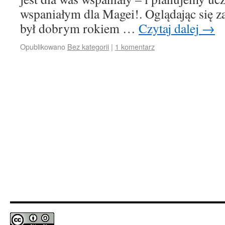
wspaniałym dla Magei!. Oglądając się 
był dobrym rokiem …
Czytaj dalej
→
Opublikowano
Bez kategorii
|
1 komentarz