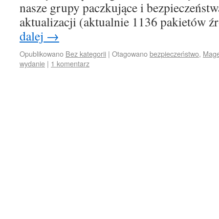
nasze grupy paczkujące i bezpieczeństwa
aktualizacji (aktualnie 1136 pakietów
dalej
→
Opublikowano
Bez kategorii
|
Otagowano
bezpieczeństwo
,
Mage
wydanie
|
1 komentarz