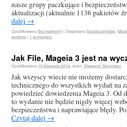
nasze grupy paczkujące i bezpieczeństwa
aktualizacji (aktualnie 1136 pakietów
dalej
→
Opublikowano
Bez kategorii
|
Otagowano
bezpieczeństwo
,
Mage
wydanie
|
1 komentarz
Jak File, Mageia 3 jest na wyc
Opublikowano
19 listopada 2014
,
autor:
Sławomir Skrzyniarz
Jak wszyscy wiecie nie możemy dostarc
technicznego do wszystkich wydań na z
powiedzieć dowiedzenia Mageia 3. Od d
to wydanie nie będzie nigdy więcej wzb
bezpieczeństwa i naprawiające błędy. P
Czytaj dalej
→