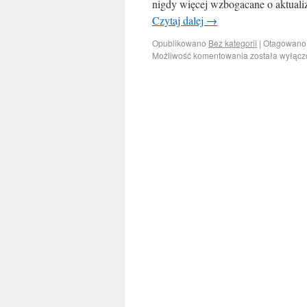
nigdy więcej wzbogacane o aktualiz
Czytaj dalej
→
Opublikowano
Bez kategorii
|
Otagowano
Możliwość komentowania
została wyłąc