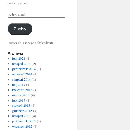
posts by email.
Zapisy
Dołącz do 1 innego subskrybenta
Archiwa
luty 2021
(1)
listopad 2014
(2)
październik 2014
(1)
wrzesień 2014
(1)
sierpień 2014
(1)
maj 2013
(5)
kwiecień 2013
(4)
marzec 2013
(4)
luty 2013
(1)
styczeń 2013
(4)
grudzień 2012
(3)
listopad 2012
(4)
październik 2012
(4)
wrzesień 2012
(4)