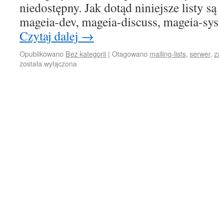
niedostępny. Jak dotąd niniejsze listy 
mageia-dev, mageia-discuss, mageia-sy
Czytaj dalej
→
Opublikowano
Bez kategorii
|
Otagowano
mailing-lists
,
serwer
,
z
została wyłączona