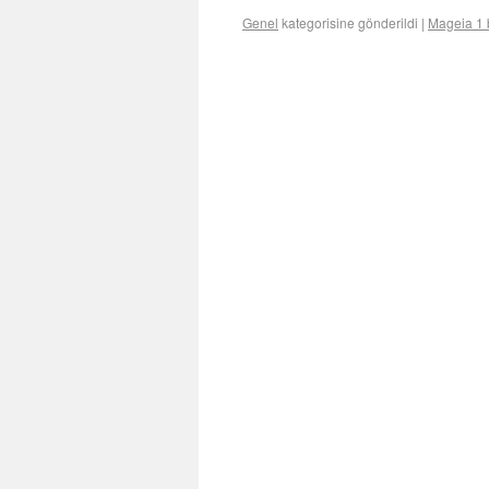
Genel
kategorisine gönderildi
|
Mageia 1 b