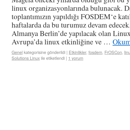
linux organizasyonlarında bulunacak. D
toplantımızın yapıldığı FOSDEM‘e kat
haftalarda da bu turumuz devam edecek.
Almanya Berlin’de yapılacak olan Linux
Avrupa’da linux etkinliğine ve …
Okum
Genel
kategorisine gönderildi
|
Etkinlikler
,
fosdem
,
FrOSCon
,
lin
Solutions Linux
ile etiketlendi
|
1 yorum