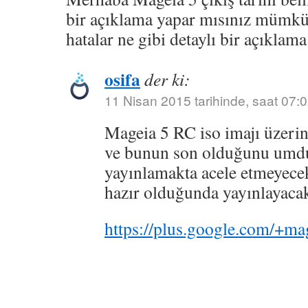
bir açıklama yapar mısınız mümk
hatalar ne gibi detaylı bir açıklama
osifa
der ki:
11 Nisan 2015 tarihinde, saat 07:
Mageia 5 RC iso imajı üzerind
ve bunun son olduğunu umdu
yayınlamakta acele etmeyecek
hazır olduğunda yayınlayacak
https://plus.google.com/+m