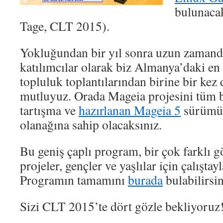
bulunaca
Tage, CLT 2015).
Yokluğundan bir yıl sonra uzun zamand
katılımcılar olarak biz Almanya’daki e
topluluk toplantılarından birine bir kez 
mutluyuz. Orada Mageia projesini tüm ba
tartışma ve
hazırlanan Mageia 5
sürümü
olanağına sahip olacaksınız.
Bu geniş çaplı program, bir çok farklı g
projeler, gençler ve yaşlılar için çalıştay
Programın tamamını
burada
bulabilirsin
Sizi CLT 2015’te dört gözle bekliyoruz