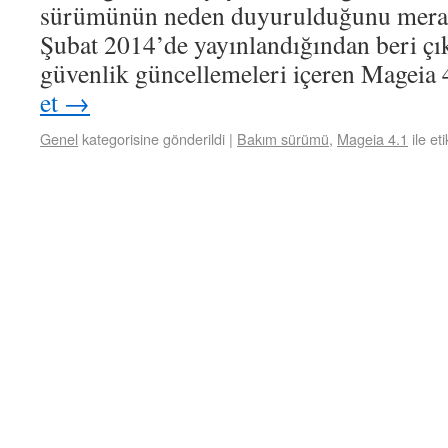
sürümünün neden duyurulduğunu merak 
Şubat 2014’de yayınlandığından beri çık
güvenlik güncellemeleri içeren Magei
et
→
Genel
kategorisine gönderildi
|
Bakım sürümü
,
Mageia 4.1
ile et