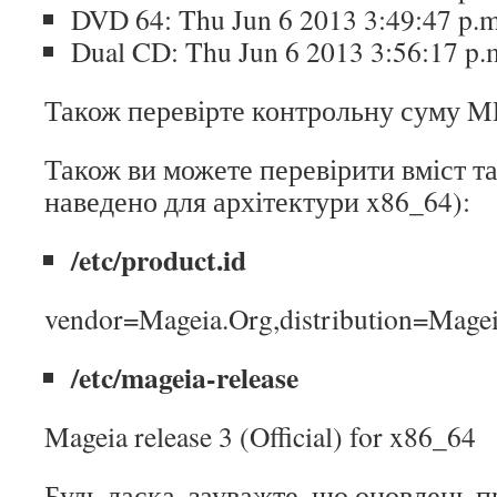
DVD 64: Thu Jun 6 2013 3:49:47 p.
Dual CD: Thu Jun 6 2013 3:56:17 p.
Також перевірте контрольну суму M
Також ви можете перевірити вміст т
наведено для архітектури x86_64):
/etc/product.id
vendor=Mageia.Org,distribution=Mageia
/etc/mageia-release
Mageia release 3 (Official) for x86_64
Будь ласка, зауважте, що оновлень 