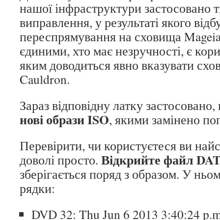
нашої інфраструктури застосовано 
виправлення, у результаті якого від
переспрямування на сховища Mageia 
єдиними, хто має незручності, є кори
яким доводиться явно вказувати схо
Cauldron.
Зараз відповідну латку застосовано,
нові образи ISO
, якими замінено по
Перевірити, чи користуєтеся ви най
Відкрийте файл DAT
доволі просто.
зберігається поряд з образом. У ньо
рядки:
DVD 32: Thu Jun 6 2013 3:40:24 p.