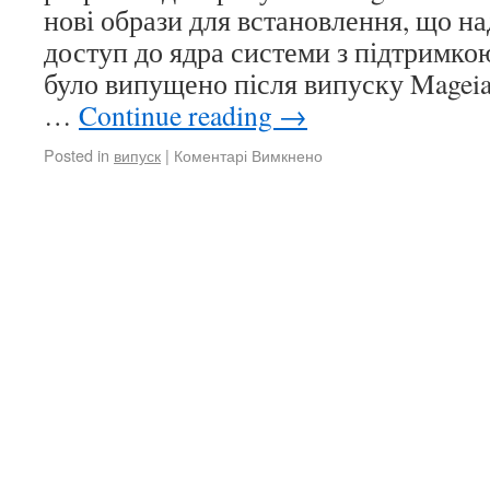
нові образи для встановлення, що н
доступ до ядра системи з підтримко
було випущено після випуску Mageia
…
Continue reading
→
Posted in
випуск
|
Коментарі Вимкнено