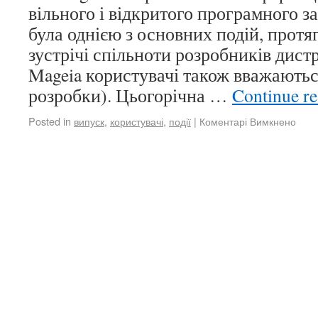
вільного і відкритого програмного з
була однією з основних подій, прот
зустрічі спільноти розробників дистр
Mageia користувачі також вважають
розробки). Цьогорічна …
Continue r
Posted in
випуск
,
користувачі
,
події
|
Коментарі Вимкнено