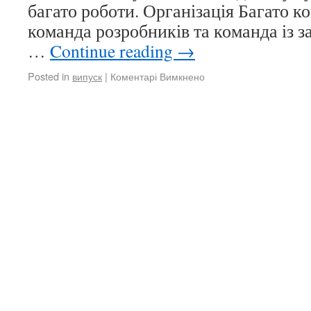
багато роботи. Організація Багато к
команда розробників та команда із з
…
Continue reading
→
Posted in
випуск
|
Коментарі Вимкнено