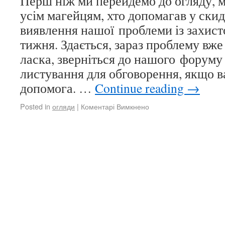
Перш ніж ми перейдемо до огляду, 
усім магейцям, хто допомагав у скид
виявлення нашої проблеми із захист
тижня. Здається, зараз проблему вже
ласка, зверніться до нашого форуму
листування для обговорення, якщо в
допомога. …
Continue reading
→
Posted in
огляди
|
Коментарі Вимкнено