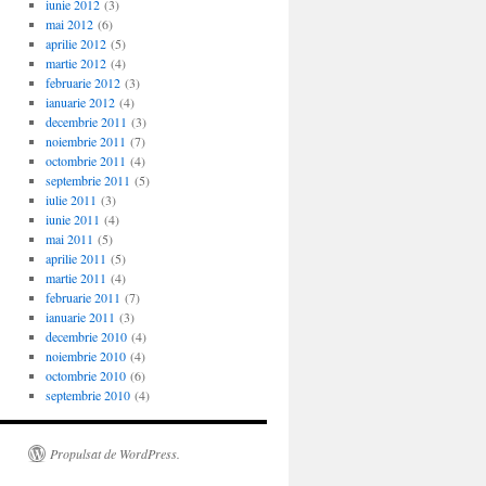
iunie 2012
(3)
mai 2012
(6)
aprilie 2012
(5)
martie 2012
(4)
februarie 2012
(3)
ianuarie 2012
(4)
decembrie 2011
(3)
noiembrie 2011
(7)
octombrie 2011
(4)
septembrie 2011
(5)
iulie 2011
(3)
iunie 2011
(4)
mai 2011
(5)
aprilie 2011
(5)
martie 2011
(4)
februarie 2011
(7)
ianuarie 2011
(3)
decembrie 2010
(4)
noiembrie 2010
(4)
octombrie 2010
(6)
septembrie 2010
(4)
Propulsat de WordPress.