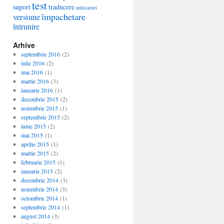
test
suport
traducere
utilizatori
împachetare
versiune
întrunire
Arhive
septembrie 2016
(2)
iulie 2016
(2)
mai 2016
(1)
martie 2016
(3)
ianuarie 2016
(1)
decembrie 2015
(2)
noiembrie 2015
(1)
septembrie 2015
(2)
iunie 2015
(2)
mai 2015
(1)
aprilie 2015
(1)
martie 2015
(2)
februarie 2015
(1)
ianuarie 2015
(2)
decembrie 2014
(3)
noiembrie 2014
(3)
octombrie 2014
(1)
septembrie 2014
(1)
august 2014
(3)