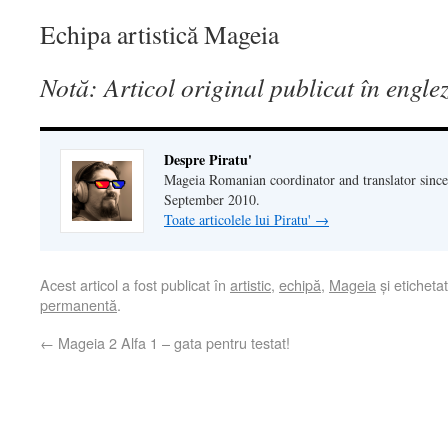
Echipa artistică Mageia
Notă: Articol original publicat în engle
Despre Piratu'
Mageia Romanian coordinator and translator since
September 2010.
Toate articolele lui Piratu'
→
Acest articol a fost publicat în
artistic
,
echipă
,
Mageia
și eticheta
permanentă
.
←
Mageia 2 Alfa 1 – gata pentru testat!