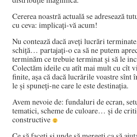
Cererea noastră actuală se adresează tut
cu ceva: implicați-vă acum!
Nu contează dacă aveți lucrări terminate,
schiță… partajați-o ca să ne putem apre
terminăm ce trebuie terminat și să le i
Colectăm ideile cu atît mai mult cu cît vi
finite, așa că dacă lucrările voastre sînt 
le și spuneți-ne care le este destinația.
Avem nevoie de: fundaluri de ecran, set
tematici, scheme de culoare… și de criti
constructive
Ce să faceți și unde să mergeți ca să ajuta