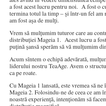
a fost acest lucru pentru noi. A fost o 
termina totul la timp – și într-un fel am 
am fost așa de mulți.
Vrem să mulțumim tuturor care au contri
distribuției Mageia 1. Acest lucru a fost
puțină șansă sperăm să vă mulțumim din
Acum sîntem o echipă adevărată, mulțum
liderului nostru TeaAge. Avem o structu
ca pe roate.
Cu Mageia 1 lansată, este vremea să ne 
Mageia 2. Folosindu-ne de ceea ce am în
noastră experiență, intenționăm să face
distribuție magnifică.