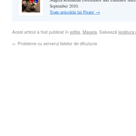
September 2010.
Toate articolele lui Piratu'
→
Acest articol a fost publicat în
ediție
,
Mageia
. Salvează
legătura
←
Probleme cu serverul listelor de difuziune