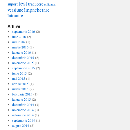
test
suport
traducere
utilizatori
împachetare
versiune
întrunire
Arhive
septembrie 2016
(2)
iulie 2016
(2)
mai 2016
(1)
martie 2016
(3)
ianuarie 2016
(1)
decembrie 2015
(2)
noiembrie 2015
(1)
septembrie 2015
(2)
iunie 2015
(2)
mai 2015
(1)
aprilie 2015
(1)
martie 2015
(2)
februarie 2015
(1)
ianuarie 2015
(2)
decembrie 2014
(3)
noiembrie 2014
(3)
octombrie 2014
(1)
septembrie 2014
(1)
august 2014
(3)