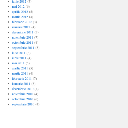
iunie 2012
(3)
mai 2012
(6)
aprilie 2012
(5)
martie 2012
(4)
februarie 2012
(3)
ianuarie 2012
(4)
decembrie 2011
(3)
noiembrie 2011
(7)
octombrie 2011
(4)
septembrie 2011
(5)
iulie 2011
(3)
iunie 2011
(4)
mai 2011
(5)
aprilie 2011
(5)
martie 2011
(4)
februarie 2011
(7)
ianuarie 2011
(3)
decembrie 2010
(4)
noiembrie 2010
(4)
octombrie 2010
(6)
septembrie 2010
(4)