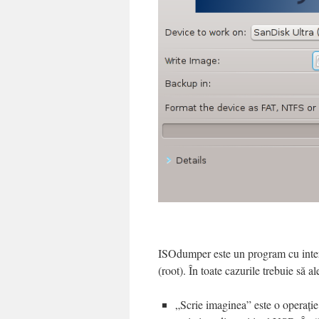
ISOdumper este un program cu interfa
(root). În toate cazurile trebuie să al
„Scrie imaginea” este o operație