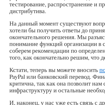
тестирование, распространение и п
дистрибутива.
На данный момент существуют вопр
хотели бы получить ответы до прин
окончательного решения. Мы разъя
понимание функций организации в 
соберем рекомендации по определе
того, как окончательно решим, что д
Кстати, теперь вы можете вносить
п
PayPal или банковский перевод. Фи
критична, так как она позволит нам
инфраструктуру и остальные необх
И, наконец, у нас уже есть связь с д