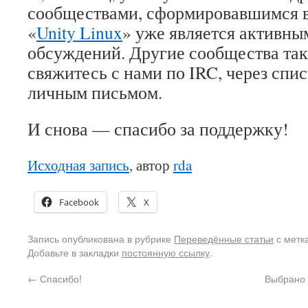
сообществами, сформировавшимся в
«
Unity Linux
» уже является активны
обсуждений. Другие сообщества так
свяжитесь с нами по IRC, через спи
личным письмом.
И снова — спасибо за поддержку!
Исходная запись
, автор
rda
Facebook
X
Запись опубликована в рубрике
Переведённые статьи
с метк
Добавьте в закладки
постоянную ссылку
.
←
Спасибо!
Выбрано 