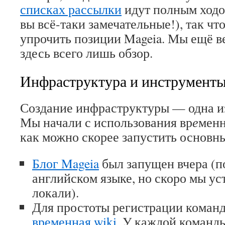
списках рассылки
идут полным ходом
вы всё-таки замечательные!), так чт
упрочить позиции Mageia. Мы ещё в
здесь всего лишь обзор.
Инфраструктура и инструмент
Создание инфраструктуры — одна и
Мы начали с использования вр
е
менн
как можно скорее запустить основн
Блог Mageia
был запущен вчера (п
английском языке, но скоро мы ус
локали).
Для простоты регистрации команд
временная wiki
. У каждой команды