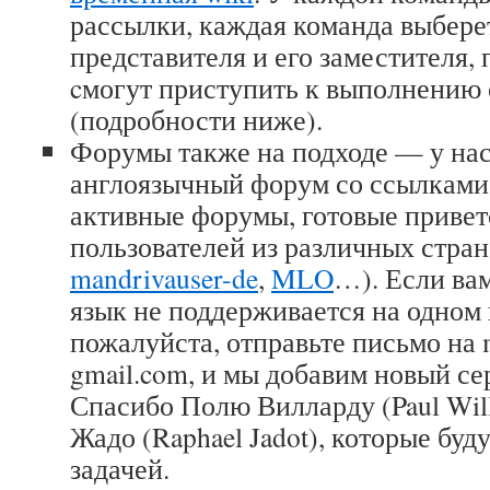
рассылки, каждая команда выбере
представителя и его заместителя,
cмогут приступить к выполнению 
(подробности ниже).
Форумы также на подходе — у на
англоязычный форум со ссылками
активные форумы, готовые привет
пользователей из различных стран
mandrivauser-de
,
MLO
…). Если вам
язык не поддерживается на одном 
пожалуйста, отправьте письмо на m
gmail.com, и мы добавим новый сер
Спасибо Полю Вилларду (Paul Wil
Жадо (Raphael Jadot), которые буд
задачей.