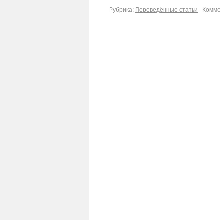
Рубрика:
Переведённые статьи
|
Комме