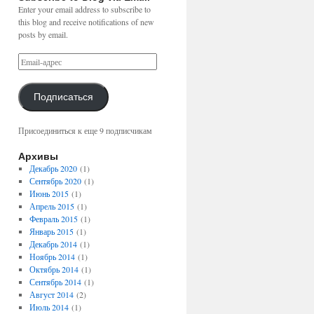
Enter your email address to subscribe to
this blog and receive notifications of new
posts by email.
Подписаться
Присоединиться к еще 9 подписчикам
Архивы
Декабрь 2020
(1)
Сентябрь 2020
(1)
Июнь 2015
(1)
Апрель 2015
(1)
Февраль 2015
(1)
Январь 2015
(1)
Декабрь 2014
(1)
Ноябрь 2014
(1)
Октябрь 2014
(1)
Сентябрь 2014
(1)
Август 2014
(2)
Июль 2014
(1)