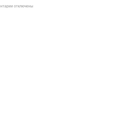
нтарии
отключены