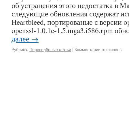
об устранения этого недостатка в Mag
следующие обновления содержат ис
Heartbleed, портированые с версии o
openssl-1.0.1e-1.5.mga3.i586.rpm о
далее
→
Рубрика:
Переведённые статьи
|
Комментарии
отключены