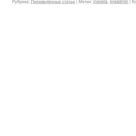
Рубрика:
Переведённые статьи
|
Метки:
mageia
,
sysadmin
|
К