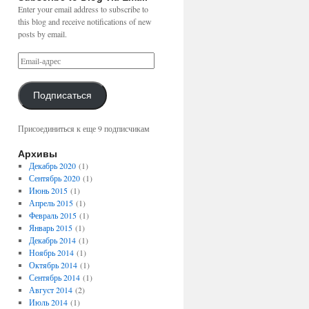
Enter your email address to subscribe to
this blog and receive notifications of new
posts by email.
Подписаться
Присоединиться к еще 9 подписчикам
Архивы
Декабрь 2020
(1)
Сентябрь 2020
(1)
Июнь 2015
(1)
Апрель 2015
(1)
Февраль 2015
(1)
Январь 2015
(1)
Декабрь 2014
(1)
Ноябрь 2014
(1)
Октябрь 2014
(1)
Сентябрь 2014
(1)
Август 2014
(2)
Июль 2014
(1)