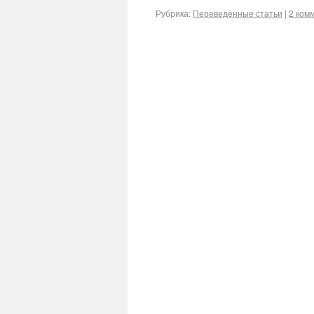
Рубрика:
Переведённые статьи
|
2 ком