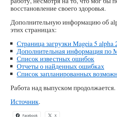
работу, несмотря на то, что мог бы п
восстановление своего здоровья.
Дополнительную информацию об alp
этих страницах:
Страница загрузки Mageia 5 alpha 
Дополнительная информация по Ma
Список известных ошибок
Отчеты о найденных ошибках
Список запланированных возможн
Работа над выпуском продолжается.
Источник
.
Facebook
X