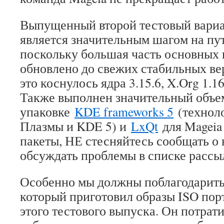
Выпущенный второй тестовый вариа
является значительным шагом на пут
поскольку большая часть основных 
обновлено до свежих стабильных ве
это коснулось ядра 3.15.6, X.Org 1.16
Также выполнен значительный объе
упаковке
KDE frameworks 5
(технол
Плазмы и KDE 5) и
LxQt
для Mageia
пакеты, НЕ стесняйтесь сообщать о 
обсуждать проблемы в списке рассыл
Особенно мы должны поблагодарить 
который приготовил образы ISO пор
этого тестового выпуска. Он потрати