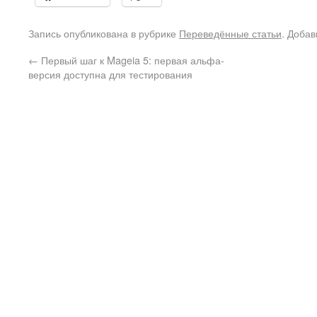
Запись опубликована в рубрике
Переведённые статьи
. Добав
←
Первый шаг к Mageia 5: первая альфа-
версия доступна для тестирования