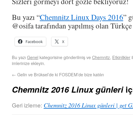
Sizleri görmeyi dört gözle bekliyoruz!
Bu yazı “
Chemnitz Linux Days 2016
” g
@osifa tarafından yapılmış olan Türkçe ç
Facebook
X
Bu yazı
Genel
kategorisine gönderilmiş ve
Chemnitz
,
Etkinlikler
i
imlerinize ekleyin.
←
Gelin ve Brüksel’de ki FOSDEM’de bize katılın
Chemnitz 2016 Linux günleri
iç
Geri izleme:
Chemnitz 2016 Linux günleri | get