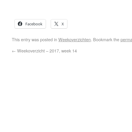
Facebook
X
This entry was posted in
Weekoverzichten
. Bookmark the
perma
←
Weekoverzicht – 2017, week 14