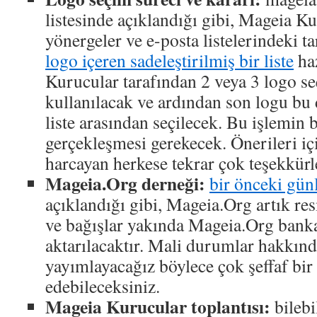
listesinde açıklandığı gibi, Mageia Ku
yönergeler ve e-posta listelerindeki 
logo içeren sadeleştirilmiş bir liste
haz
Kurucular tarafından 2 veya 3 logo se
kullanılacak ve ardından son logu bu 
liste arasından seçilecek. Bu işlemin 
gerçekleşmesi gerekecek. Önerileri iç
harcayan herkese tekrar çok teşekkürl
Mageia.Org derneği:
bir önceki günl
açıklandığı gibi, Mageia.Org artık res
ve bağışlar yakında Mageia.Org bank
aktarılacaktır. Mali durumlar hakkınd
yayımlayacağız böylece çok şeffaf bir
edebileceksiniz.
Mageia Kurucular toplantısı:
bilebi