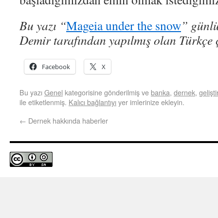
Bu yazı “
Mageia under the snow
” günlü
Demir tarafından yapılmış olan Türkçe ç
Facebook
X
Bu yazı
Genel
kategorisine gönderilmiş ve
banka
,
dernek
,
gelişt
ile etiketlenmiş.
Kalıcı bağlantıyı
yer imlerinize ekleyin.
←
Dernek hakkında haberler