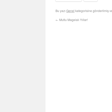
Bu yazı
Genel
kategorisine gönderilmiş 
←
Mutlu Mageialı Yıllar!