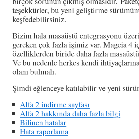
birçok sorunun çıkmış olmasıdır. Paket
teşekkürler, bu yeni geliştirme sürümün
keşfedebilirsiniz.
Bizim hala masaüstü entegrasyonu üze
gereken çok fazla işimiz var. Mageia 4 i
özelliklerden biride daha fazla masaüst
Ve bu nedenle herkes kendi ihtiyaçları
olanı bulmalı.
Şimdi eğlenceye katılabilir ve yeni sürüm
Alfa 2 indirme sayfası
Alfa 2 hakkında daha fazla bilgi
Bilinen hatalar
Hata raporlama