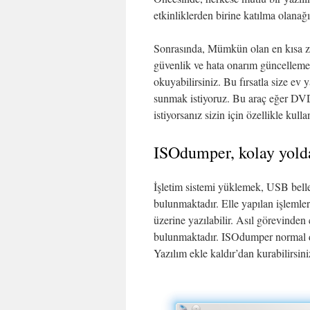
etkinliklerden birine katılma olanağ
Sonrasında, Mümkün olan en kısa za
güvenlik ve hata onarım güncellemel
okuyabilirsiniz. Bu fırsatla size ev
sunmak istiyoruz. Bu araç eğer DV
istiyorsanız sizin için özellikle kullan
ISOdumper, kolay yold
İşletim sistemi yüklemek, USB bell
bulunmaktadır. Elle yapılan işlemler
üzerine yazılabilir. Asıl görevind
bulunmaktadır. ISOdumper normal d
Yazılım ekle kaldır’dan kurabilirsin