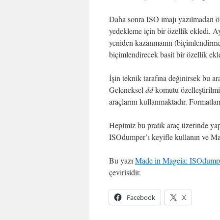
Daha sonra ISO imajı yazılmadan ön
yedekleme için bir özellik ekledi. A
yeniden kazanmanın (biçimlendirme
biçimlendirecek basit bir özellik ekl
İşin teknik tarafına değinirsek bu a
Geleneksel
dd
komutu özelleştirilmi
araçlarını kullanmaktadır. Formatlam
Hepimiz bu pratik araç üzerinde yap
ISOdumper’ı keyifle kullanın ve Ma
Bu yazı
Made in Mageia: ISOdump
çevirisidir.
Facebook
X