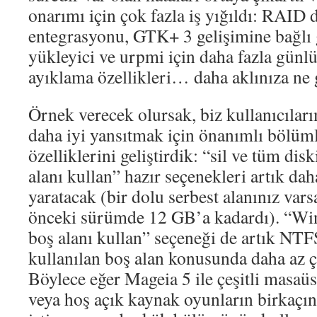
onarımı için çok fazla iş yığıldı: RAID
entegrasyonu, GTK+ 3 gelişimine bağlı g
yükleyici ve urpmi için daha fazla günl
ayıklama özellikleri… daha aklınıza ne 
Örnek verecek olursak, biz kullanıcıları
daha iyi yansıtmak için önanımlı bölüm
özelliklerini geliştirdik: “sil ve tüm dis
alanı kullan” hazır seçenekleri artık da
yaratacak (bir dolu serbest alanınız var
önceki sürümde 12 GB’a kadardı). “W
boş alanı kullan” seçeneği de artık NT
kullanılan boş alan konusunda daha az 
Böylece eğer Mageia 5 ile çeşitli masaü
veya hoş açık kaynak oyunların birkaçı