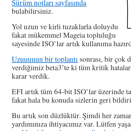
Sürüm notları sayfasında
bulabilirsiniz.
Yol uzun ve kirli tuzaklarla doluydu
fakat mükemmel Mageia topluluğu
sayesinde ISO’lar artık kullanıma hazırd
Uzuuuuun bir toplantı
sonrası, bir çok 
verdiğimiz beta3’te ki tüm kritik hatal
karar verdik.
EFI artık tüm 64-bit ISO’lar üzerinde 
fakat hala bu konuda sizlerin geri bildir
Bu artık son düzlüktür. Şimdi her zam
yardımınıza ihtiyacımız var. Lütfen yaşa