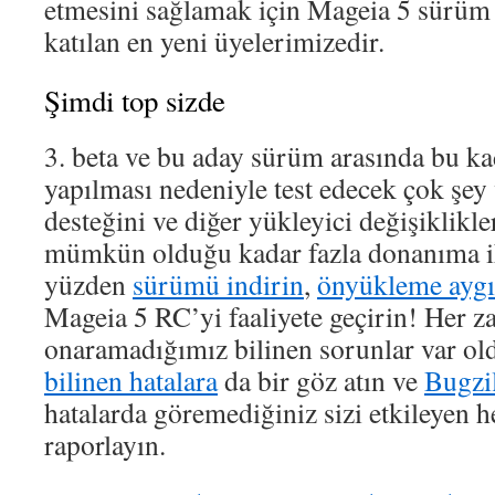
etmesini sağlamak için Mageia 5 sürüm
katılan en yeni üyelerimizedir.
Şimdi top sizde
3. beta ve bu aday sürüm arasında bu ka
yapılması nedeniyle test edecek çok şey
desteğini ve diğer yükleyici değişiklikle
mümkün olduğu kadar fazla donanıma ih
yüzden
sürümü indirin
,
önyükleme aygıt
Mageia 5 RC’yi faaliyete geçirin! Her 
onaramadığımız bilinen sorunlar var ol
bilinen hatalara
da bir göz atın ve
Bugzi
hatalarda göremediğiniz sizi etkileyen h
raporlayın.