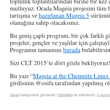
topluluk toplantılarından birine bir kez 
mutluyuz. Orada Mageia projesini tüm ba
tartışma ve
hazırlanan Mageia 5
sürümü
olanağına sahip olacaksınız.
Bu geniş çaplı program, bir çok farklı g
projeler, gençler ve yaşlılar için çalıştay
Programın tamamını
burada
bulabilirsin
Sizi CLT 2015’te dört gözle bekliyoruz
Bu yazı “
Mageia at the Chemnitz Linux
girdisinin @osifa tarafından yapılmış ol
Genel
kategorisine gönderildi
|
Etkinlikler
ile etiketlendi
|
2 yorum