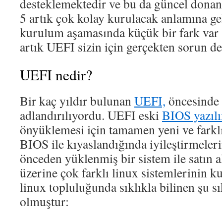
desteklemektedir ve bu da güncel dona
5 artık çok kolay kurulacak anlamına ge
kurulum aşamasında küçük bir fark var 
artık UEFI sizin için gerçekten sorun de
UEFI nedir?
Bir kaç yıldır bulunan
UEFI,
öncesinde 
adlandırılıyordu. UEFI eski
BIOS yazıl
önyüklemesi için tamamen yeni ve farklı
BIOS ile kıyaslandığında iyileştirmeler
önceden yüklenmiş bir sistem ile satın a
üzerine çok farklı linux sistemlerinin k
linux topluluğunda sıklıkla bilinen şu sı
olmuştur: