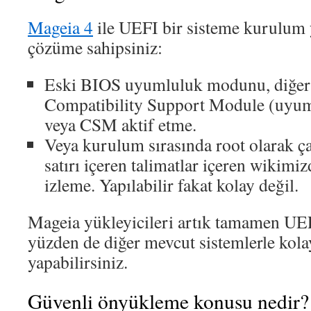
Mageia 4
ile UEFI bir sisteme kurulum y
çözüme sahipsiniz:
Eski BIOS uyumluluk modunu, diğer 
Compatibility Support Module (uyum
veya CSM aktif etme.
Veya kurulum sırasında root olarak ç
satırı içeren talimatlar içeren wikimi
izleme. Yapılabilir fakat kolay değil.
Mageia yükleyicileri artık tamamen UE
yüzden de diğer mevcut sistemlerle kol
yapabilirsiniz.
Güvenli önyükleme konusu nedir?