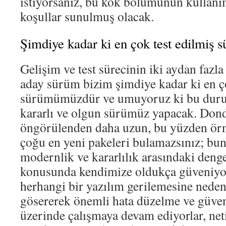
istiyorsanız, bu kök bölümünün kullanım
koşullar sunulmuş olacak.
Şimdiye kadar ki en çok test edilmiş
Gelişim ve test sürecinin iki aydan fazl
aday sürüm bizim şimdiye kadar ki en ço
sürümümüzdür ve umuyoruz ki bu duru
kararlı ve olgun sürümüz yapacak. Don
öngörülenden daha uzun, bu yüzden örn
çoğu en yeni pakeleri bulamazsınız; bun
modernlik ve kararlılık arasındaki deng
konusunda kendimize oldukça güveniyor
herhangi bir yazılım gerilemesine ned
gösererek önemli hata düzelme ve güven
üzerinde çalışmaya devam ediyorlar, ne