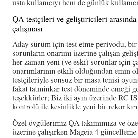
usta kullanıcıyı hem de günlük kullanıcı
QA testçileri ve geliştiricileri arasında
çalışması
Aday sürüm için test etme periyodu, bir 
sorunların onarımı üzerine çalışan gelişti
her zaman yeni (ve eski) sorunlar için ça
onarımlarının etkili olduğundan emin o
testçileriyle sonsuz bir masa tenisi oyu
fakat tatminkar test döneminde emeği g
teşekkürler; Biz iki ayın üzerinde RC IS
kontrolü ile kesinlikle yeni bir rekor kır
Özel övgülerimiz QA takımımıza ve özel
üzerine çalışırken Mageia 4 güncelleme 