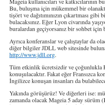
Mageia kullanıcıları ve katkıcılarının bu
Bu, buluşma için mükemmel bir olanaktı
tişört ve dağıtımınızın çıkartması gibi b
bulacaksınız. Eğer Lyon civarında yaşıy
buralardan geçiyorsanız bir sohbet için b
Ayrıca konferanslar ve çalıştaylar da ol
diğer bilgiler JDLL web sitesinde buluna
http://www.jdll.org
.
Tüm etkinlik ücretsizdir ve çoğunlukla 
konuşulacaktır. Fakat eğer Fransızca k
İngilizce konuşan insanları da bulabilec
Yakında görüşürüz! Ve diğerleri ise: m
zamanda olacak Mageia 5 aday sürüm (R