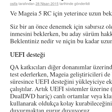
osifa
tarafından
28 Nisan 2015
tarihinde gönderildi
Ve Mageia 5 RC için yeterince uzun bek
Siz bir an önce denemek için sabırsız 
inmesini beklerken, bu aday sürüm hakk
Beklentiniz nedir ve niçin bu kadar uzu
UEFI desteği
QA katkıcıları diğer donanımlar üzerind
test ederlerken, Mageia geliştiricileri 
süresince UEFI desteğini yükleyiciye ek
çalıştılar. Artık UEFI sistemler üzerin
DualDVD hariç) canlı ortamlar veya kla
kullanarak oldukça kolay kurabileceğini
duyurmaktan gurur duyuyoruz.