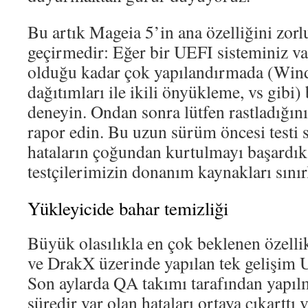
Bu artık Mageia 5’in ana özelliğini zorl
geçirmedir: Eğer bir UEFI sisteminiz v
olduğu kadar çok yapılandırmada (Wind
dağıtımları ile ikili önyükleme, vs gibi
deneyin. Ondan sonra lütfen rastladığını
rapor edin. Bu uzun sürüm öncesi testi 
hataların çoğundan kurtulmayı başardık
testçilerimizin donanım kaynakları sınır
Yükleyicide bahar temizliği
Büyük olasılıkla en çok beklenen özelli
ve DrakX üzerinde yapılan tek gelişim U
Son aylarda QA takımı tarafından yapıl
süredir var olan hataları ortaya çıkarttı 