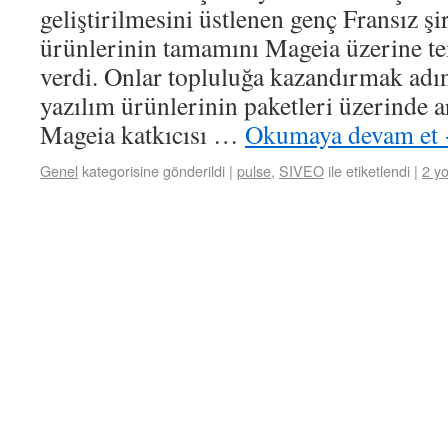
geliştirilmesini üstlenen genç Fransız ş
ürünlerinin tamamını Mageia üzerine t
verdi. Onlar topluluğa kazandırmak adı
yazılım ürünlerinin paketleri üzerinde 
Mageia katkıcısı …
Okumaya devam et
Genel
kategorisine gönderildi
|
pulse
,
SIVEO
ile etiketlendi
|
2 y