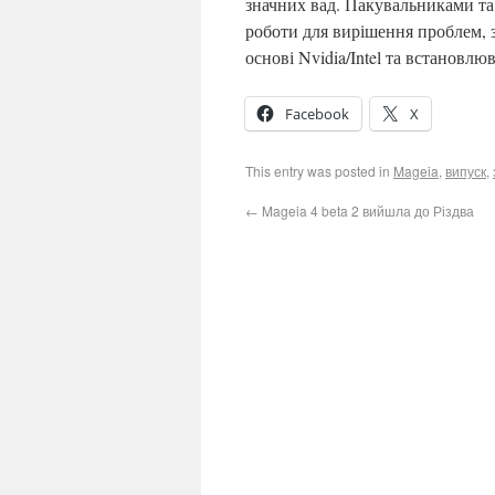
значних вад. Пакувальниками та 
роботи для вирішення проблем,
основі Nvidia/Intel та встановлю
Facebook
X
This entry was posted in
Mageia
,
випуск
,
←
Mageia 4 beta 2 вийшла до Різдва