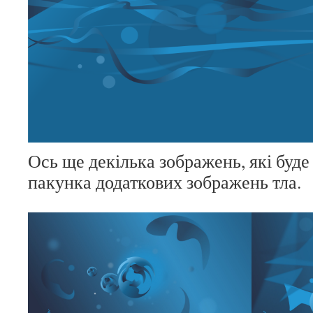
Ось ще декілька зображень, які буд
пакунка додаткових зображень тла.