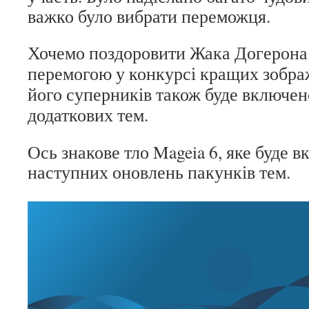
важко було вибрати переможця.
Хочемо поздоровити Жака Догерона (
перемогою у конкурсі кращих зображ
його суперників також буде включен
додаткових тем.
Ось знакове тло Mageia 6, яке буде 
наступних оновлень пакунків тем.