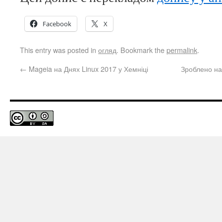
Facebook
X
This entry was posted in
огляд
. Bookmark the
permalink
.
←
Mageia на Днях Linux 2017 у Хемніці
Зроблено на