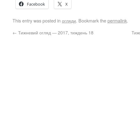
Facebook
X
This entry was posted in
огляди
. Bookmark the
permalink
.
←
Тижневий огляд — 2017, тиждень 18
Тиж