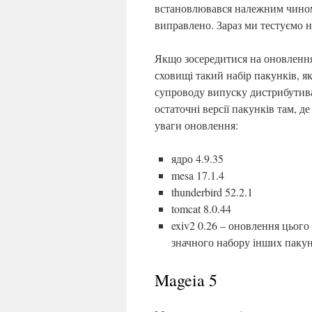
встановлювався належним чином
виправлено. Зараз ми тестуємо н
Якщо зосередитися на оновлення
сховищі такий набір пакунків, я
супроводу випуску дистрибутив
остаточні версії пакунків там, де
уваги оновлення:
ядро 4.9.35
mesa 17.1.4
thunderbird 52.2.1
tomcat 8.0.44
exiv2 0.26 – оновлення цього
значного набору інших пакун
Mageia 5