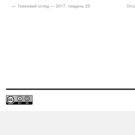
←
Тижневий огляд — 2017, тиждень 25
Ого