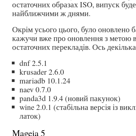
остаточних образах ISO, випуск буде
найближчими ж днями.
Окрім усього цього, було оновлено б
кажучи вже про оновлення з метою 
остаточних перекладів. Ось декілька
dnf 2.5.1
krusader 2.6.0
mariadb 10.1.24
naev 0.7.0
panda3d 1.9.4 (новий пакунок)
wine 2.0.1 (стабільна версія із в
латок)
Mageia 5