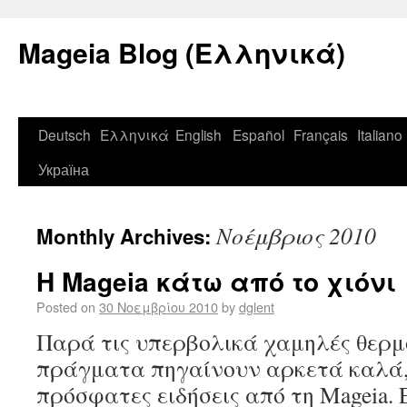
Mageia Blog (Ελληνικά)
Deutsch
Ελληνικά
English
Español
Français
Italiano
Україна
Νοέμβριος 2010
Monthly Archives:
Η Mageia κάτω από το χιόνι
Posted on
30 Νοεμβρίου 2010
by
dglent
Παρά τις υπερβολικά χαμηλές θερμ
πράγματα πηγαίνουν αρκετά καλά, 
πρόσφατες ειδήσεις από τη Mageia.