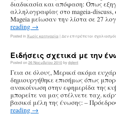
διαδικασία και απόφαση: Όπως εξηγ
αλληλογραφίας στο mageia-discuss, 
Mageia μείωσαν την λίστα σε 27 λ
reading
→
Posted in
Χωρίς κατηγορία
|
Δεν επιτρέπεται σχολιασμό
Ειδήσεις σχετικά με την έν
Posted on
26 Νοεμβρίου 2010
by
dglent
Γεια σε όλους, Μερικά ακόμα ευχάρ
δημιουργήθηκε επισήμως όπως μπορε
ανακοίνωση στην εφημερίδα της κυ
μπορείτε να μας στέλνετε ταχ. κάρ
βασικά μέλη της ένωσης: – Πρόεδρ
reading
→