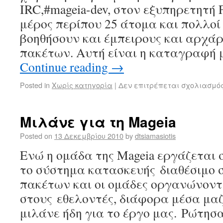
IRC,#mageia-dev, στον εξυπηρετητή 
μέρος περίπου 25 άτομα και πολλοί
βοηθήσουν και έμπειρους και αρχάρ
πακέτων. Αυτή είναι η καταγραφή 
Continue reading
→
Posted in
Χωρίς κατηγορία
|
Δεν επιτρέπεται σχολιασμό
Μιλάνε για τη Mageia
Posted on
13 Δεκεμβρίου 2010
by
dtsiamasiotis
Ενώ η ομάδα της Mageia εργάζεται 
το σύστημα κατασκευής διαθέσιμο 
πακέτων και οι ομάδες οργανώνοντ
στους εθελοντές, διάφορα μέσα μα
μιλάνε ήδη για το έργο μας. Ρώτησ