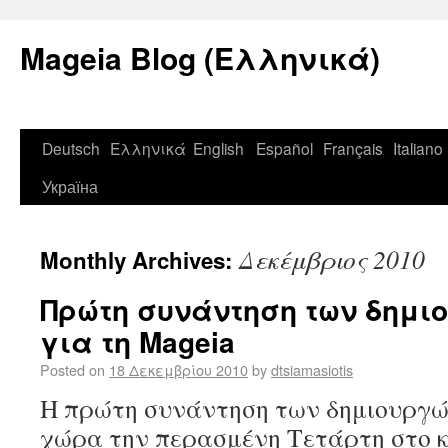
Mageia Blog (Ελληνικά)
Deutsch
Ελληνικά
English
Español
Français
Italiano
Україна
Δεκέμβριος 2010
Monthly Archives:
Πρώτη συνάντηση των δημι
για τη Mageia
Posted on
18 Δεκεμβρίου 2010
by
dtsiamasiotis
Η πρώτη συνάντηση των δημιουργώ
χώρα την περασμένη Τετάρτη στο 