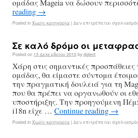
ομάδας Mageia να δώσουν περισσό
reading
→
Posted in
Χωρίς κατηγορία
|
Δεν επιτρέπεται σχολιασμό
Σε καλό δρόμο οι μεταφρα
Posted on
13 Δεκεμβρίου 2010
by
dglent
Χάρη στις σημαντικές προσπάθειες 
ομάδας, θα είμαστε σύντομα έτοιμο
την πραγματική δουλειά για τη Mage
που θα πρέπει να οργανωθούν οι ε
υποστήριξης. Την προηγούμενη Πέμπ
i18n είχε …
Continue reading
→
Posted in
Χωρίς κατηγορία
|
Δεν επιτρέπεται σχολιασμό